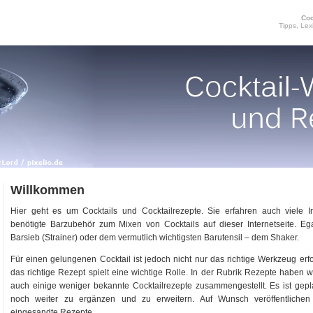
Coc
Tipps, Lex
Willkommen
Hier geht es um Cocktails und Cocktailrezepte. Sie erfahren auch viele I
benötigte Barzubehör zum Mixen von Cocktails auf dieser Internetseite. Eg
Barsieb (Strainer) oder dem vermutlich wichtigsten Barutensil – dem Shaker.
Für einen gelungenen Cocktail ist jedoch nicht nur das richtige Werkzeug erf
das richtige Rezept spielt eine wichtige Rolle. In der Rubrik Rezepte haben 
auch einige weniger bekannte Cocktailrezepte zusammengestellt. Es ist gepl
noch weiter zu ergänzen und zu erweitern. Auf Wunsch veröffentlichen
eingesandte Rezepte.