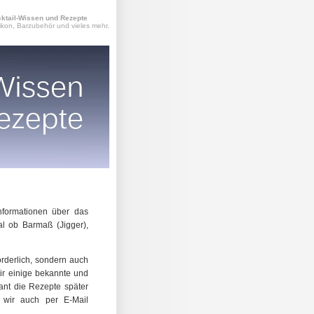
ktail-Wissen und Rezepte
ikon, Barzubehör und vieles mehr.
nformationen über das
al ob Barmaß (Jigger),
orderlich, sondern auch
wir einige bekannte und
ant die Rezepte später
 wir auch per E-Mail