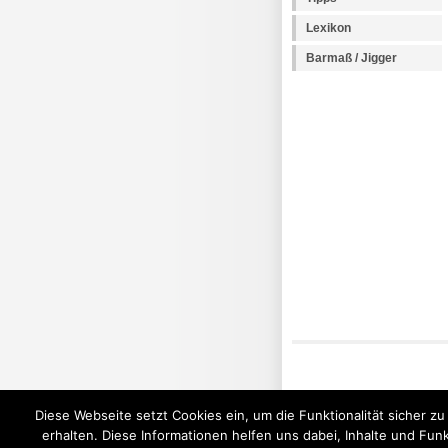
Lexikon
Barmaß / Jigger
Diese Webseite setzt Cookies ein, um die Funktionalität sicher z
erhalten. Diese Informationen helfen uns dabei, Inhalte und Fu