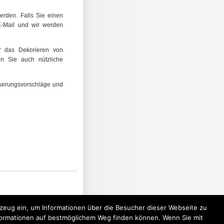
erden. Falls Sie einen
 E-Mail und wir werden
r das Dekorieren von
en Sie auch nützliche
sserungsvorschläge und
rkzeug ein, um Informationen über die Besucher dieser Webseite zu
Informationen auf bestmöglichem Weg finden können. Wenn Sie mit