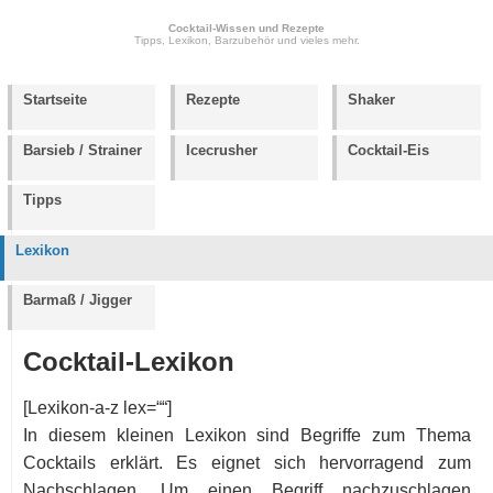
Cocktail-Wissen und Rezepte
Tipps, Lexikon, Barzubehör und vieles mehr.
Startseite
Rezepte
Shaker
Barsieb / Strainer
Icecrusher
Cocktail-Eis
Tipps
Lexikon
Barmaß / Jigger
Cocktail-Lexikon
[Lexikon-a-z lex=““]
In diesem kleinen Lexikon sind Begriffe zum Thema
Cocktails erklärt. Es eignet sich hervorragend zum
Nachschlagen. Um einen Begriff nachzuschlagen