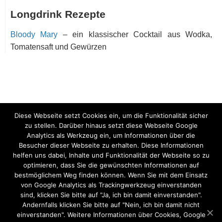
Longdrink Rezepte
Bloody Mary
– ein klassischer Cocktail aus Wodka,
Tomatensaft und Gewürzen
Diese Webseite setzt Cookies ein, um die Funktionalität sicher
zu stellen. Darüber hinaus setzt diese Webseite Google
Analytics als Werkzeug ein, um Informationen über die
Besucher dieser Webseite zu erhalten. Diese Informationen
helfen uns dabei, Inhalte und Funktionalität der Webseite so zu
optimieren, dass Sie die gewünschten Informationen auf
bestmöglichem Weg finden können. Wenn Sie mit dem Einsatz
von Google Analytics als Trackingwerkzeug einverstanden
sind, klicken Sie bitte auf "Ja, ich bin damit einverstanden".
Andernfalls klicken Sie bitte auf "Nein, ich bin damit nicht
einverstanden". Weitere Informationen über Cookies, Google