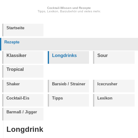
Cocktail-Wissen und Rezepte
Tipps, Lexikon, Barzubehör und vieles mehr.
Startseite
Rezepte
Klassiker
Longdrinks
Sour
Tropical
Shaker
Barsieb / Strainer
Icecrusher
Cocktail-Eis
Tipps
Lexikon
Barmaß / Jigger
Longdrink