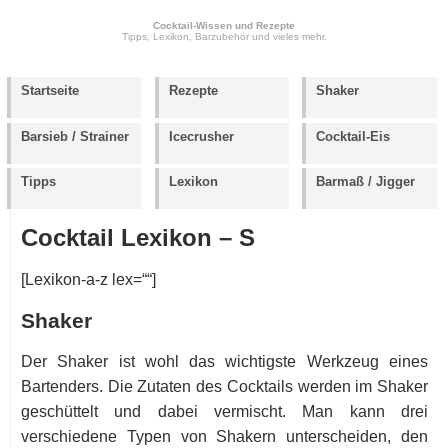
Cocktail-Wissen und Rezepte
Tipps, Lexikon, Barzubehör und vieles mehr.
Startseite
Rezepte
Shaker
Barsieb / Strainer
Icecrusher
Cocktail-Eis
Tipps
Lexikon
Barmaß / Jigger
Cocktail Lexikon – S
[Lexikon-a-z lex=““]
Shaker
Der Shaker ist wohl das wichtigste Werkzeug eines
Bartenders. Die Zutaten des Cocktails werden im Shaker
geschüttelt und dabei vermischt. Man kann drei
verschiedene Typen von Shakern unterscheiden, den