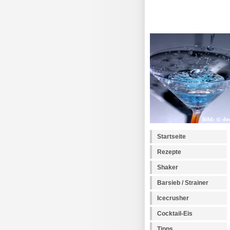
Startseite
Rezepte
Shaker
Barsieb / Strainer
Icecrusher
Cocktail-Eis
Tipps