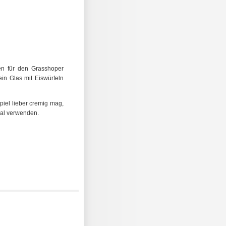
ten für den Grasshoper
in Glas mit Eiswürfeln
iel lieber cremig mag,
eal verwenden.