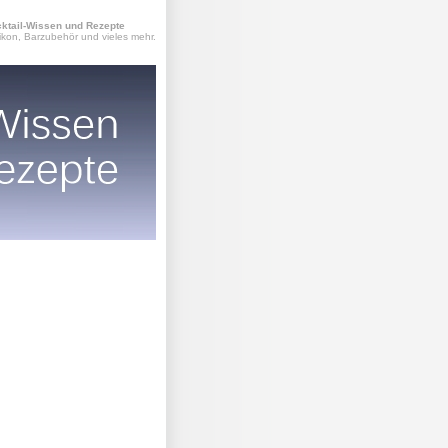
ktail-Wissen und Rezepte
ikon, Barzubehör und vieles mehr.