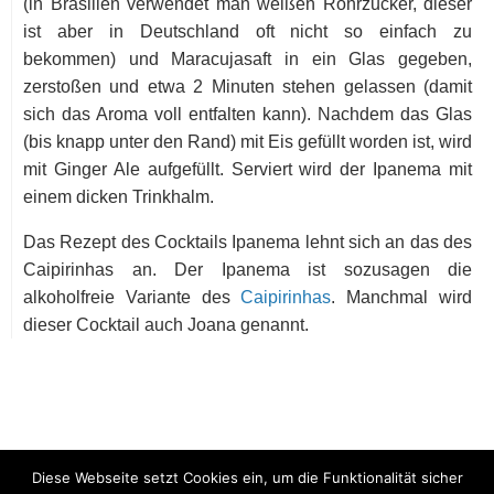
(in Brasilien verwendet man weißen Rohrzucker, dieser
ist aber in Deutschland oft nicht so einfach zu
bekommen) und Maracujasaft in ein Glas gegeben,
zerstoßen und etwa 2 Minuten stehen gelassen (damit
sich das Aroma voll entfalten kann). Nachdem das Glas
(bis knapp unter den Rand) mit Eis gefüllt worden ist, wird
mit Ginger Ale aufgefüllt. Serviert wird der Ipanema mit
einem dicken Trinkhalm.
Das Rezept des Cocktails Ipanema lehnt sich an das des
Caipirinhas an. Der Ipanema ist sozusagen die
alkoholfreie Variante des
Caipirinhas
. Manchmal wird
dieser Cocktail auch Joana genannt.
Diese Webseite setzt Cookies ein, um die Funktionalität sicher