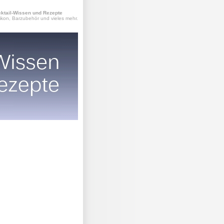
ktail-Wissen und Rezepte
ikon, Barzubehör und vieles mehr.