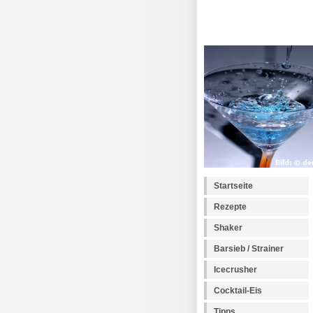
Startseite
Rezepte
Shaker
Barsieb / Strainer
Icecrusher
Cocktail-Eis
Tipps