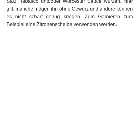
Salz, Tabasco und/oder Worcester Sauce würzen. Hier
gilt: manche mögen ihn ohne Gewürz und andere können
es nicht scharf genug kriegen. Zum Garnieren zum
Beispiel eine Zitronenscheibe verwenden werden.