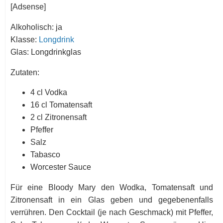
[Adsense]
Alkoholisch: ja
Klasse:
Longdrink
Glas: Longdrinkglas
Zutaten:
4 cl Vodka
16 cl Tomatensaft
2 cl Zitronensaft
Pfeffer
Salz
Tabasco
Worcester Sauce
Für eine Bloody Mary den Wodka, Tomatensaft und
Zitronensaft in ein Glas geben und gegebenenfalls
verrühren. Den Cocktail (je nach Geschmack) mit Pfeffer,