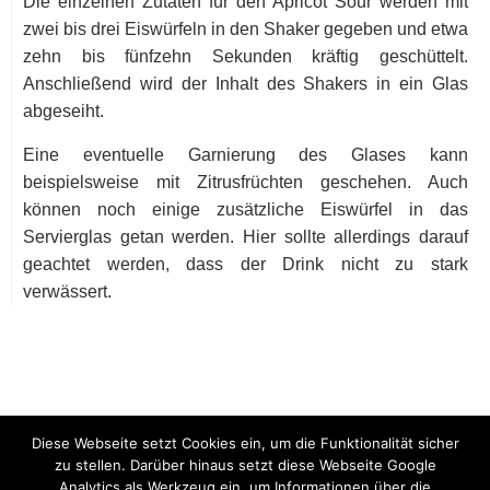
Die einzelnen Zutaten für den Apricot Sour werden mit
zwei bis drei Eiswürfeln in den Shaker gegeben und etwa
zehn bis fünfzehn Sekunden kräftig geschüttelt.
Anschließend wird der Inhalt des Shakers in ein Glas
abgeseiht.
Eine eventuelle Garnierung des Glases kann
beispielsweise mit Zitrusfrüchten geschehen. Auch
können noch einige zusätzliche Eiswürfel in das
Servierglas getan werden. Hier sollte allerdings darauf
geachtet werden, dass der Drink nicht zu stark
verwässert.
Diese Webseite setzt Cookies ein, um die Funktionalität sicher
zu stellen. Darüber hinaus setzt diese Webseite Google
Analytics als Werkzeug ein, um Informationen über die