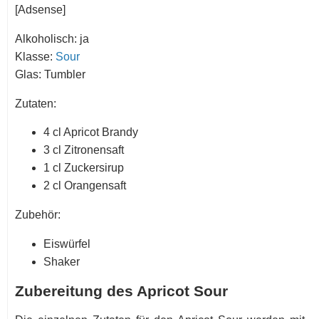
[Adsense]
Alkoholisch: ja
Klasse:
Sour
Glas: Tumbler
Zutaten:
4 cl Apricot Brandy
3 cl Zitronensaft
1 cl Zuckersirup
2 cl Orangensaft
Zubehör:
Eiswürfel
Shaker
Zubereitung des Apricot Sour